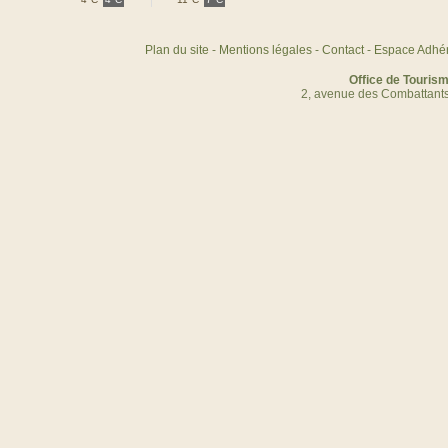
Plan du site
-
Mentions légales
-
Contact
-
Espace Adhé
Office de Touris
2, avenue des Combattants 