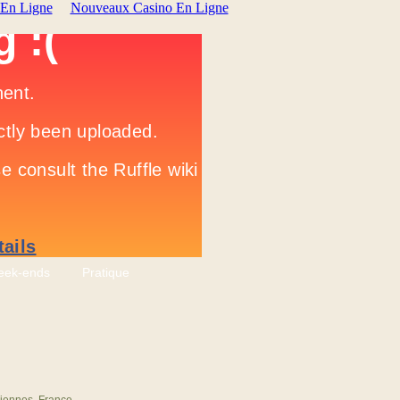
 En Ligne
Nouveaux Casino En Ligne
ek-ends
Pratique