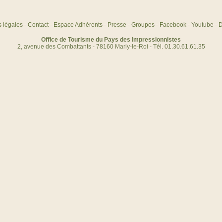
 légales
-
Contact
-
Espace Adhérents
-
Presse
-
Groupes
-
Facebook
- Youtube -
D
Office de Tourisme du Pays des Impressionnistes
2, avenue des Combattants - 78160 Marly-le-Roi - Tél. 01.30.61.61.35