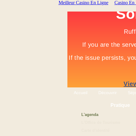
Meilleur Casino En Ligne
Casino En
Accueil
Découvrir
Séj
Pratique
L'agenda
L'Office de Tourisme
Carte d'identité