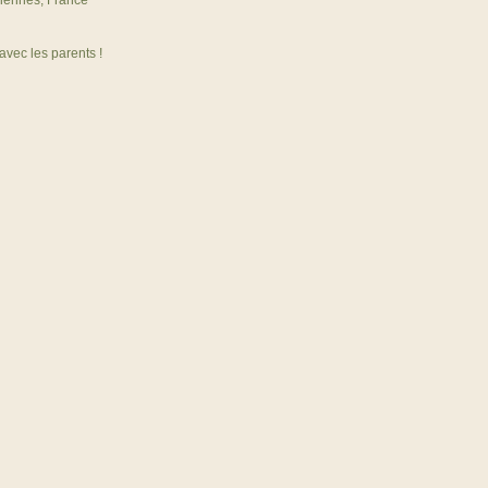
iennes, France
avec les parents !