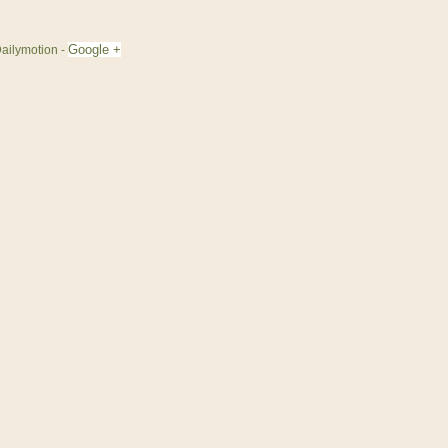
Google +
ailymotion
-