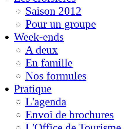
Saison 2012
Pour un groupe
Week-ends
A deux
En famille
Nos formules
Pratique
L'agenda
Envoi de brochures
L'Office de Tourisme