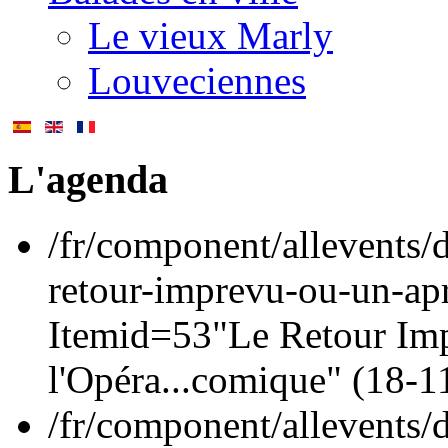
Le vieux Marly
Louveciennes
L'agenda
/fr/component/allevents/d
retour-imprevu-ou-un-ap
Itemid=53
"Le Retour Imp
l'Opéra...comique" (
18-1
/fr/component/allevents/