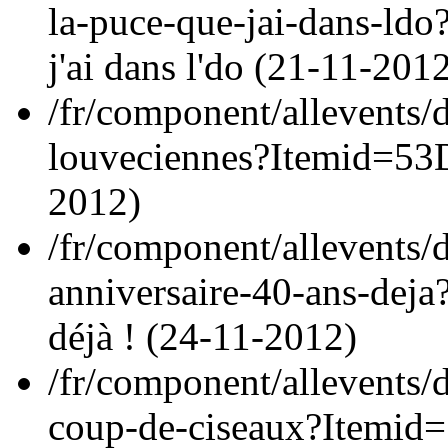
la-puce-que-jai-dans-ld
j'ai dans l'do (
21-11-201
/fr/component/allevents/d
louveciennes?Itemid=53
2012
)
/fr/component/allevents/d
anniversaire-40-ans-dej
déjà ! (
24-11-2012
)
/fr/component/allevents/d
coup-de-ciseaux?Itemid