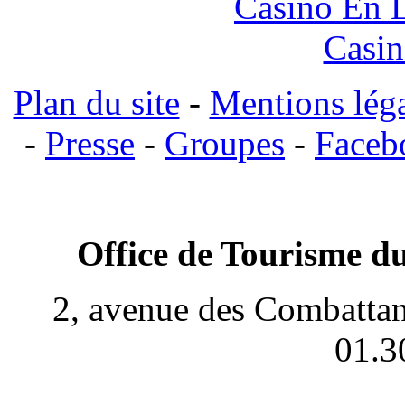
Casino En L
Casin
Plan du site
-
Mentions lég
-
Presse
-
Groupes
-
Faceb
Office de Tourisme du
2, avenue des Combattan
01.3