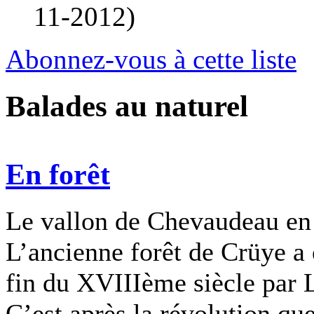
11-2012
)
Abonnez-vous à cette liste
Balades au naturel
En forêt
Le vallon de Chevaudeau en 
L’ancienne forêt de Crüye a 
fin du XVIIIème siècle par L
C’est après la révolution qu