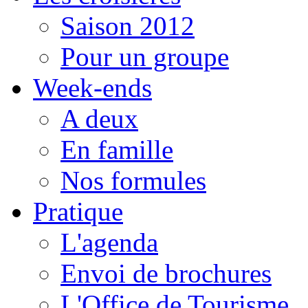
Saison 2012
Pour un groupe
Week-ends
A deux
En famille
Nos formules
Pratique
L'agenda
Envoi de brochures
L'Office de Tourisme