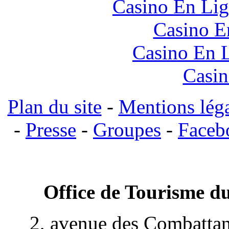
Casino En Lig
Casino E
Casino En L
Casin
Plan du site
-
Mentions lég
-
Presse
-
Groupes
-
Faceb
Office de Tourisme du
2, avenue des Combattan