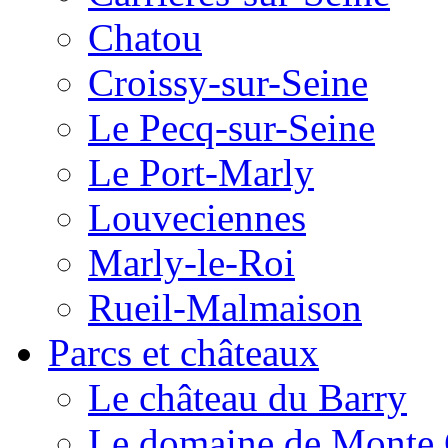
Chatou
Croissy-sur-Seine
Le Pecq-sur-Seine
Le Port-Marly
Louveciennes
Marly-le-Roi
Rueil-Malmaison
Parcs et châteaux
Le château du Barry
Le domaine de Monte 