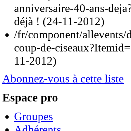
anniversaire-40-ans-dej
déjà ! (
24-11-2012
)
/fr/component/allevents/d
coup-de-ciseaux?Itemid
11-2012
)
Abonnez-vous à cette liste
Espace pro
Groupes
Adhérents