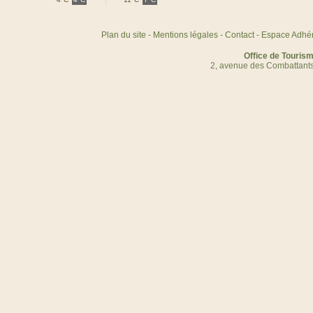
Plan du site
-
Mentions légales
-
Contact
-
Espace Adhé
Office de Touris
2, avenue des Combattants 