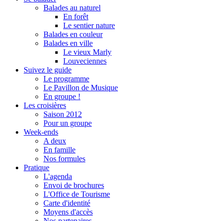
Balades au naturel
En forêt
Le sentier nature
Balades en couleur
Balades en ville
Le vieux Marly
Louveciennes
Suivez le guide
Le programme
Le Pavillon de Musique
En groupe !
Les croisières
Saison 2012
Pour un groupe
Week-ends
A deux
En famille
Nos formules
Pratique
L'agenda
Envoi de brochures
L'Office de Tourisme
Carte d'identité
Moyens d'accès
Nos partenaires