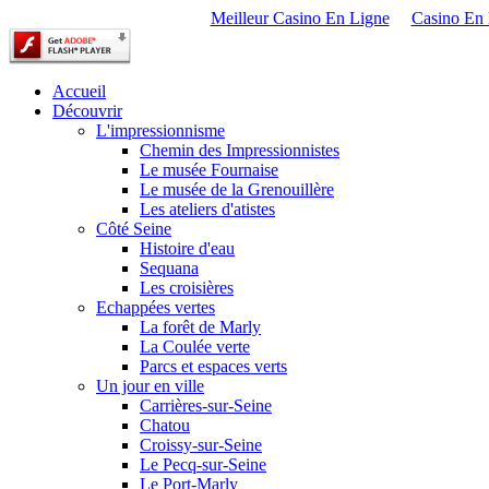
Meilleur Casino En Ligne
Casino En
Accueil
Découvrir
L'impressionnisme
Chemin des Impressionnistes
Le musée Fournaise
Le musée de la Grenouillère
Les ateliers d'atistes
Côté Seine
Histoire d'eau
Sequana
Les croisières
Echappées vertes
La forêt de Marly
La Coulée verte
Parcs et espaces verts
Un jour en ville
Carrières-sur-Seine
Chatou
Croissy-sur-Seine
Le Pecq-sur-Seine
Le Port-Marly