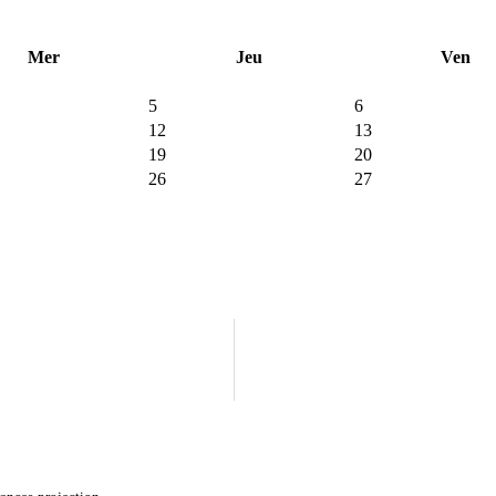
Mer
Jeu
Ven
5
6
12
13
19
20
26
27