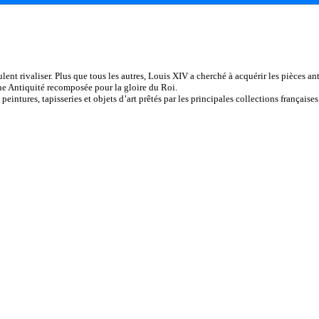
t rivaliser. Plus que tous les autres, Louis XIV a cherché à acquérir les pièces anti
une Antiquité recomposée pour la gloire du Roi.
ntures, tapisseries et objets d’art prêtés par les principales collections françaises