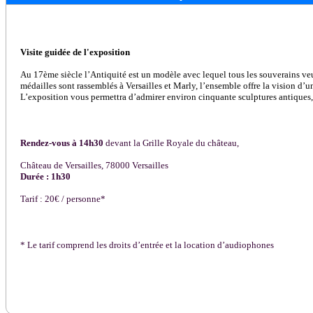
Visite guidée de l'exposition
Au 17ème siècle l’Antiquité est un modèle avec lequel tous les souverains veulen
médailles sont rassemblés à Versailles et Marly, l’ensemble offre la vision d’
L’exposition vous permettra d’admirer environ cinquante sculptures antiques, pei
Rendez-vous à 14h30
devant la Grille Royale du château,
Château de Versailles, 78000 Versailles
Durée : 1h30
Tarif : 20€ / personne*
* Le tarif comprend les droits d’entrée et la location d’audiophones