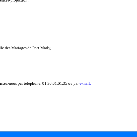
rences-projection.
alle des Mariages de Port-Marly,
tactez-nous par téléphone, 01.30.61.61.35 ou par
e-mail.