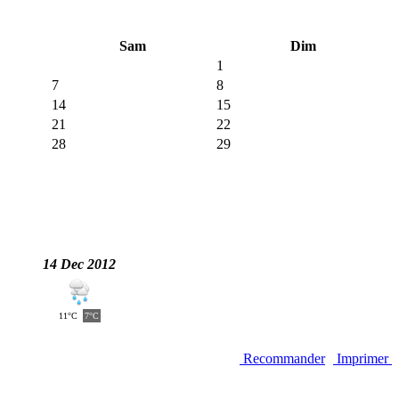
Sam
Dim
1
7
8
14
15
21
22
28
29
14 Dec 2012
11°C
7°C
Recommander
Imprimer