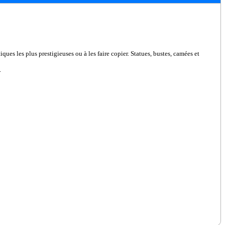
ques les plus prestigieuses ou à les faire copier. Statues, bustes, camées et
.