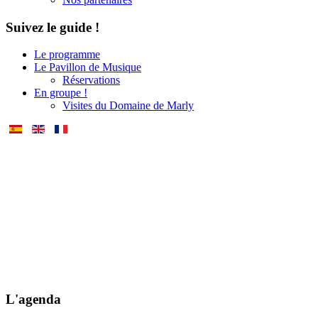
Suivez le guide !
Le programme
Le Pavillon de Musique
Réservations
En groupe !
Visites du Domaine de Marly
L'agenda