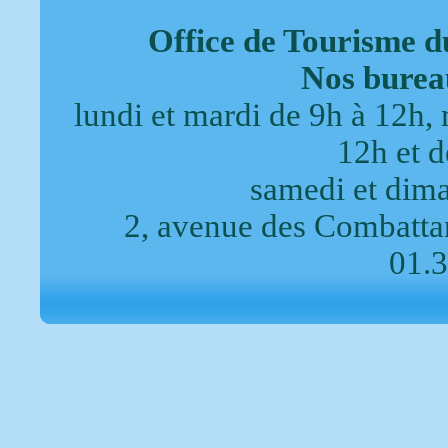
Office de Tourisme d
Nos bureau
lundi et mardi de 9h à 12h, 
12h et 
samedi et dim
2, avenue des Combattan
01.3