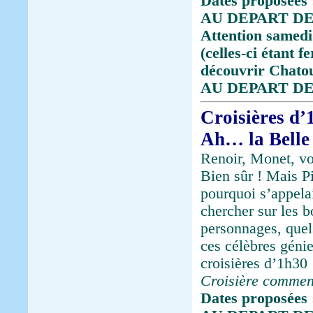
Dates proposées 
AU DEPART DE
Attention samedi 
(celles-ci étant 
découvrir Chatou,
AU DEPART DE
Croisières d’
Ah… la Belle
Renoir, Monet, vo
Bien sûr ! Mais Pi
pourquoi s’appelai
chercher sur les b
personnages, quel
ces célèbres génie
croisières d’1h30 
Croisière commen
Dates proposées 