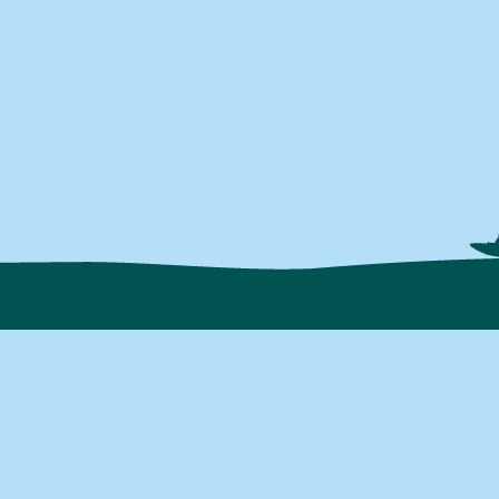
Interne
Casino En Li
Casinos En Lig