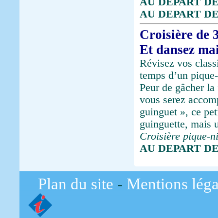
AU DEPART DE
AU DEPART D
Croisière de 
Et dansez mai
Révisez vos classi
temps d’un pique-n
Peur de gâcher la 
vous serez accomp
guinguet », ce pet
guinguette, mais 
Croisière pique-n
AU DEPART D
Plan du site
-
Mentions léga