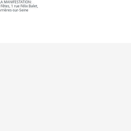
LA MANIFESTATION:
 Fêtes, 1 rue Félix Balet,
rrières-sur-Seine