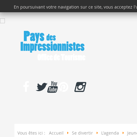
En poursuivant votre navigation sur ce site, vous acceptez l
DÉCOUVRIR
Vous êtes ici :
Accueil
Se divertir
L'agenda
Jeun