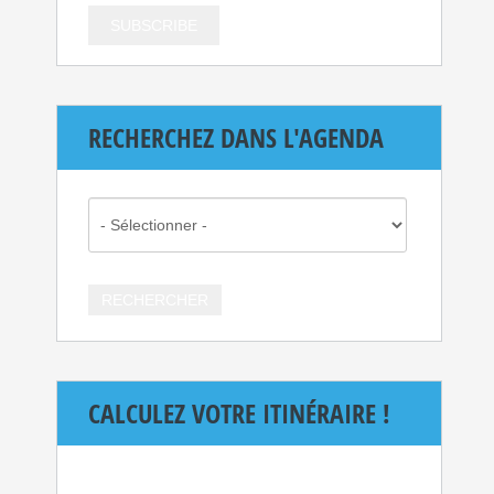
RECHERCHEZ DANS L'AGENDA
CALCULEZ VOTRE ITINÉRAIRE !