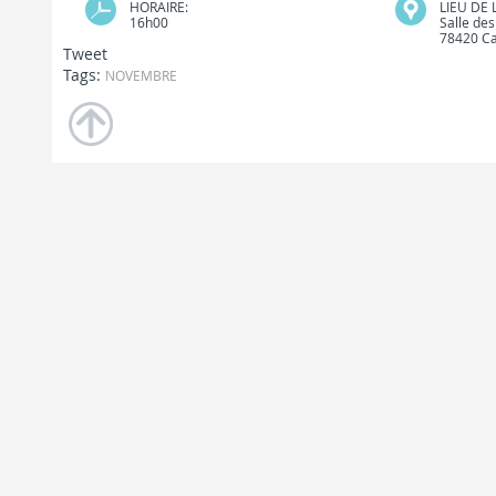
HORAIRE:
LIEU DE 
16h00
Salle des
78420 Ca
Tweet
Tags:
NOVEMBRE