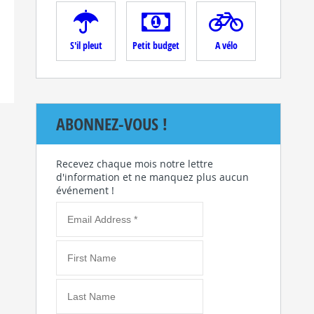
S'il pleut
Petit budget
A vélo
ABONNEZ-VOUS !
Recevez chaque mois notre lettre
d'information et ne manquez plus aucun
événement !