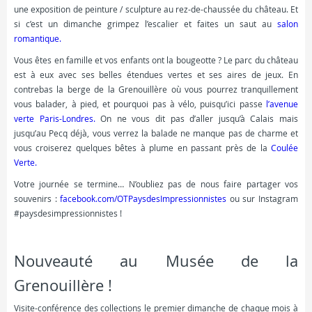
une exposition de peinture / sculpture au rez-de-chaussée du château. Et
si c’est un dimanche grimpez l’escalier et faites un saut au
salon
romantique.
Vous êtes en famille et vos enfants ont la bougeotte ? Le parc du château
est à eux avec ses belles étendues vertes et ses aires de jeux. En
contrebas la berge de la Grenouillère où vous pourrez tranquillement
vous balader, à pied, et pourquoi pas à vélo, puisqu’ici passe
l’avenue
verte Paris-Londres.
On ne vous dit pas d’aller jusqu’à Calais mais
jusqu’au Pecq déjà, vous verrez la balade ne manque pas de charme et
vous croiserez quelques bêtes à plume en passant près de la
Coulée
Verte.
Votre journée se termine… N’oubliez pas de nous faire partager vos
souvenirs :
facebook.com/OTPaysdesImpressionnistes
ou sur Instagram
#paysdesimpressionnistes !
Nouveauté au Musée de la
Grenouillère !
Visite-conférence des collections le premier dimanche de chaque mois à