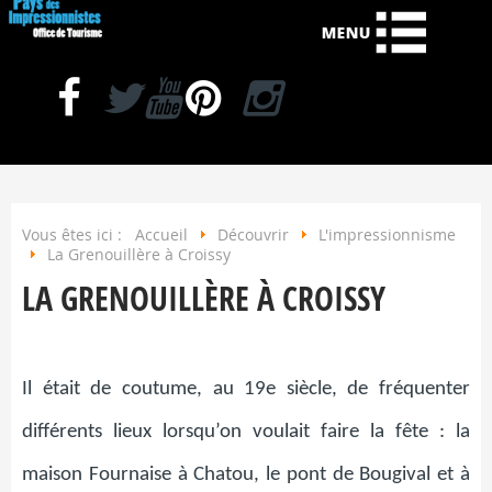
Vous êtes ici :
Accueil
Découvrir
L'impressionnisme
La Grenouillère à Croissy
LA GRENOUILLÈRE À CROISSY
Il était de coutume, au 19e siècle, de fréquenter
différents lieux lorsqu’on voulait faire la fête : la
maison Fournaise à Chatou, le pont de Bougival et à