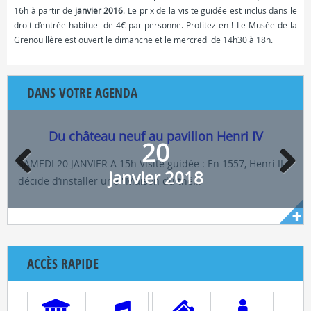
16h à partir de
janvier 2016
. Le prix de la visite guidée est inclus dans le
droit d’entrée habituel de 4€ par personne. Profitez-en ! Le Musée de la
Grenouillère est ouvert le dimanche et le mercredi de 14h30 à 18h.
DANS VOTRE AGENDA
Du château neuf au pavillon Henri IV
20
SAMEDI 20 JANVIER A 15h Visite guidée : En 1557, Henri II
janvier 2018
décide d’installer une "Maison du thé...
ACCÈS RAPIDE