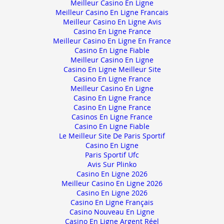
Meilleur Casino En Ligne
Meilleur Casino En Ligne Francais
Meilleur Casino En Ligne Avis
Casino En Ligne France
Meilleur Casino En Ligne En France
Casino En Ligne Fiable
Meilleur Casino En Ligne
Casino En Ligne Meilleur Site
Casino En Ligne France
Meilleur Casino En Ligne
Casino En Ligne France
Casino En Ligne France
Casinos En Ligne France
Casino En Ligne Fiable
Le Meilleur Site De Paris Sportif
Casino En Ligne
Paris Sportif Ufc
Avis Sur Plinko
Casino En Ligne 2026
Meilleur Casino En Ligne 2026
Casino En Ligne 2026
Casino En Ligne Français
Casino Nouveau En Ligne
Casino En Ligne Argent Réel