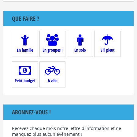
QUE FAIRE ?
En famille
En groupes !
En solo
S'il pleut
Petit budget
A vélo
ABONNEZ-VOUS !
Recevez chaque mois notre lettre d'information et ne
manquez plus aucun événement !