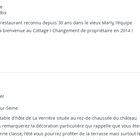
ue
-Roi
 restaurant reconnu depuis 30 ans dans le vieux Marly, l'équipe
la bienvenue au Cottage ! Changement de propriétaire en 2014 !
LÈTE
er
sur-Seine
table d'hôte de La Verrière située au rez-de-chaussée du château
 remarquerez la décoration particulière qui rappelle que vous ête
ne classe, l'été vous pourrez profiter de la terrasse mais surtout l