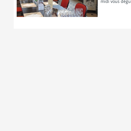
midi vous dégus
FICHE COMP