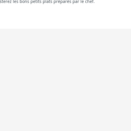
terez les bons petits plats préparés par le chef.
LÈTE