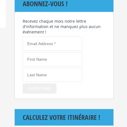
ABONNEZ-VOUS !
Recevez chaque mois notre lettre
d'information et ne manquez plus aucun
événement !
CALCULEZ VOTRE ITINÉRAIRE !