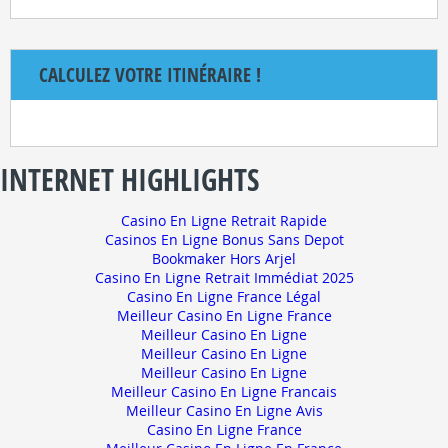
CALCULEZ VOTRE ITINÉRAIRE !
INTERNET HIGHLIGHTS
Casino En Ligne Retrait Rapide
Casinos En Ligne Bonus Sans Depot
Bookmaker Hors Arjel
Casino En Ligne Retrait Immédiat 2025
Casino En Ligne France Légal
Meilleur Casino En Ligne France
Meilleur Casino En Ligne
Meilleur Casino En Ligne
Meilleur Casino En Ligne
Meilleur Casino En Ligne Francais
Meilleur Casino En Ligne Avis
Casino En Ligne France