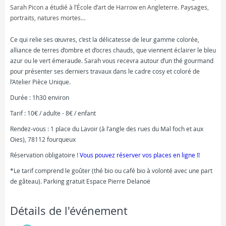
Sarah Picon a étudié à l’École d’art de Harrow en Angleterre. Paysages,
portraits, natures mortes…
Ce qui relie ses œuvres, c’est la délicatesse de leur gamme colorée,
alliance de terres d’ombre et d’ocres chauds, que viennent éclairer le bleu
azur ou le vert émeraude. Sarah vous recevra autour d’un thé gourmand
pour présenter ses derniers travaux dans le cadre cosy et coloré de
l’Atelier Pièce Unique.
Durée : 1h30 environ
Tarif : 10€ / adulte - 8€ / enfant
Rendez-vous : 1 place du Lavoir (à l’angle des rues du Mal foch et aux
Oies), 78112 fourqueux
Réservation obligatoire !
Vous pouvez réserver vos places en ligne !!
*Le tarif comprend le goûter (thé bio ou café bio à volonté avec une part
de gâteau). Parking gratuit Espace Pierre Delanoë
Détails de l'événement