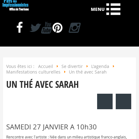
Vous êtes ici :
Accueil
Se divertir
L'agenda
Manifestations culturelles
Un thé avec Sarah
UN THÉ AVEC SARAH
SAMEDI 27 JANVIER A 10h30
Rencontre avec l'artiste : Née dans un milieu artistique franco-anglais,