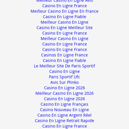
Meilleur Casino En Ligne Avis
Casino En Ligne France
Meilleur Casino En Ligne En France
Casino En Ligne Fiable
Meilleur Casino En Ligne
Casino En Ligne Meilleur Site
Casino En Ligne France
Meilleur Casino En Ligne
Casino En Ligne France
Casino En Ligne France
Casinos En Ligne France
Casino En Ligne Fiable
Le Meilleur Site De Paris Sportif
Casino En Ligne
Paris Sportif Ufc
Avis Sur Plinko
Casino En Ligne 2026
Meilleur Casino En Ligne 2026
Casino En Ligne 2026
Casino En Ligne Français
Casino Nouveau En Ligne
Casino En Ligne Argent Réel
Casino En Ligne Retrait Rapide
Casino En Ligne France