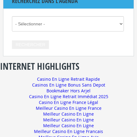
RECHERCHEZ DANS L'AGENDA
INTERNET HIGHLIGHTS
Casino En Ligne Retrait Rapide
Casinos En Ligne Bonus Sans Depot
Bookmaker Hors Arjel
Casino En Ligne Retrait Immédiat 2025
Casino En Ligne France Légal
Meilleur Casino En Ligne France
Meilleur Casino En Ligne
Meilleur Casino En Ligne
Meilleur Casino En Ligne
Meilleur Casino En Ligne Francais