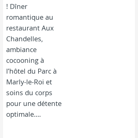
! Dîner
romantique au
restaurant Aux
Chandelles,
ambiance
cocooning à
l’hôtel du Parc à
Marly-le-Roi et
soins du corps
pour une détente
optimale….
LIRE LA SUITE...