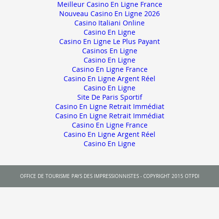
Meilleur Casino En Ligne France
Nouveau Casino En Ligne 2026
Casino Italiani Online
Casino En Ligne
Casino En Ligne Le Plus Payant
Casinos En Ligne
Casino En Ligne
Casino En Ligne France
Casino En Ligne Argent Réel
Casino En Ligne
Site De Paris Sportif
Casino En Ligne Retrait Immédiat
Casino En Ligne Retrait Immédiat
Casino En Ligne France
Casino En Ligne Argent Réel
Casino En Ligne
OFFICE DE TOURISME PAYS DES IMPRESSIONNISTES - COPYRIGHT 2015 OTPDI