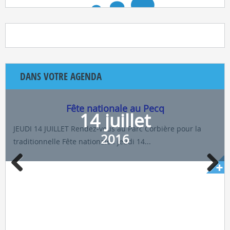
DANS VOTRE AGENDA
Fête nationale au Pecq
14 juillet
JEUDI 14 JUILLET Rendez-vous au Parc Corbière pour la
2016
traditionnelle Fête nationale : jeudi 14...