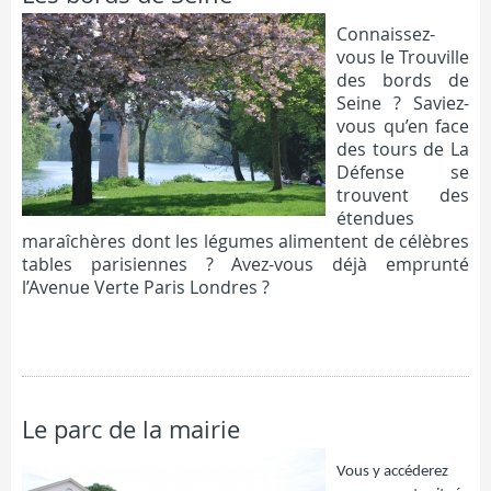
Connaissez-
vous le Trouville
des bords de
Seine ? Saviez-
vous qu’en face
des tours de La
Défense se
trouvent des
étendues
maraîchères dont les légumes alimentent de célèbres
tables parisiennes ? Avez-vous déjà emprunté
l’Avenue Verte Paris Londres ?
FICHE COMPLÈTE
Le parc de la mairie
Vous y accéderez