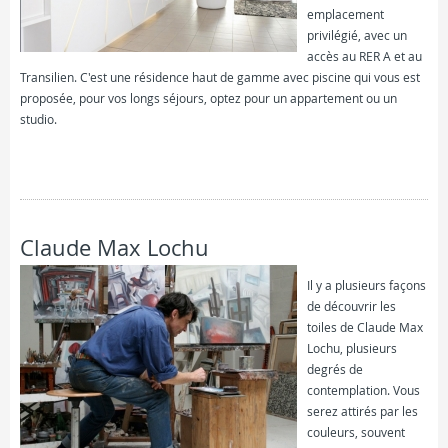
emplacement
privilégié, avec un
accès au RER A et au
Transilien. C'est une résidence haut de gamme avec piscine qui vous est
proposée, pour vos longs séjours, optez pour un appartement ou un
studio.
FICHE COMPLÈTE
Claude Max Lochu
Il y a plusieurs façons
de découvrir les
toiles de Claude Max
Lochu, plusieurs
degrés de
contemplation. Vous
serez attirés par les
couleurs, souvent