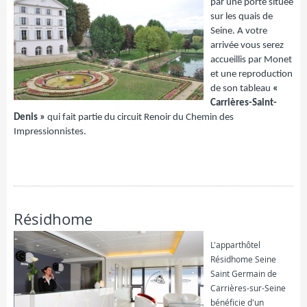
par une porte située
sur les quais de
Seine. A votre
arrivée vous serez
accueillis par Monet
et une reproduction
de son tableau
«
Carrières-Saint-
Denis »
qui fait partie du circuit Renoir du Chemin des
Impressionnistes.
FICHE COMPLÈTE
Résidhome
L'apparthôtel
Résidhome Seine
Saint Germain de
Carrières-sur-Seine
bénéficie d'un