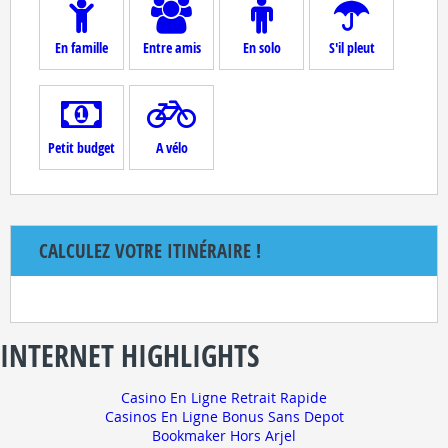
En famille
Entre amis
En solo
S'il pleut
Petit budget
A vélo
CALCULEZ VOTRE ITINÉRAIRE !
INTERNET HIGHLIGHTS
Casino En Ligne Retrait Rapide
Casinos En Ligne Bonus Sans Depot
Bookmaker Hors Arjel