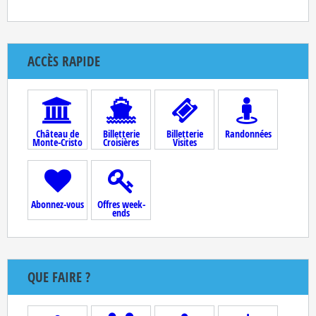
ACCÈS RAPIDE
Château de
Billetterie
Billetterie
Randonnées
Monte-Cristo
Croisières
Visites
Abonnez-vous
Offres week-
ends
QUE FAIRE ?