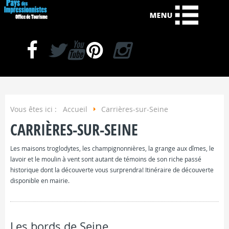
Vous êtes ici :
Accueil
Carrières-sur-Seine
CARRIÈRES-SUR-SEINE
Les maisons troglodytes, les champignonnières, la grange aux dîmes, le
lavoir et le moulin à vent sont autant de témoins de son riche passé
historique dont la découverte vous surprendra! Itinéraire de découverte
disponible en mairie.
Les bords de Seine