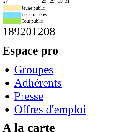
27
28
29
30
31
Jeune public
Les croisières
Tout public
189
2012
08
Espace pro
Groupes
Adhérents
Presse
Offres d'emploi
A la carte