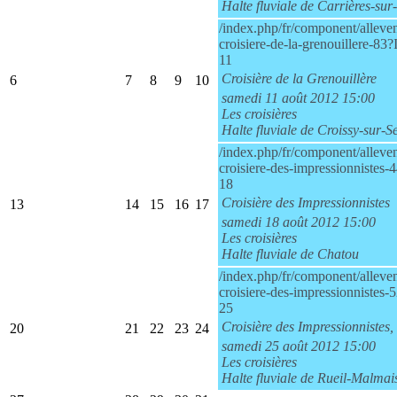
Halte fluviale de Carrières-sur
/index.php/fr/component/alleven
croisiere-de-la-grenouillere-83
11
Croisière de la Grenouillère
6
7
8
9
10
samedi 11 août 2012 15:00
Les croisières
Halte fluviale de Croissy-sur-S
/index.php/fr/component/alleven
croisiere-des-impressionnistes
18
Croisière des Impressionnistes
13
14
15
16
17
samedi 18 août 2012 15:00
Les croisières
Halte fluviale de Chatou
/index.php/fr/component/alleven
croisiere-des-impressionnistes
25
Croisière des Impressionnistes,
20
21
22
23
24
samedi 25 août 2012 15:00
Les croisières
Halte fluviale de Rueil-Malmai