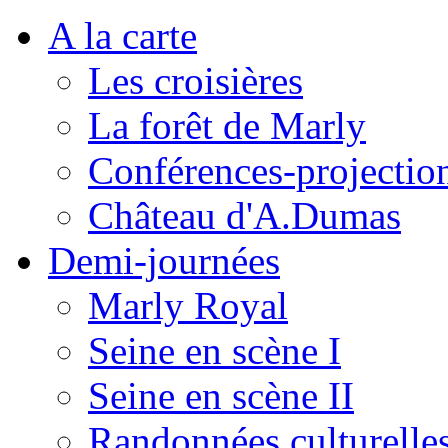
A la carte
Les croisières
La forêt de Marly
Conférences-projectio
Château d'A.Dumas
Demi-journées
Marly Royal
Seine en scène I
Seine en scène II
Randonnées culturelle