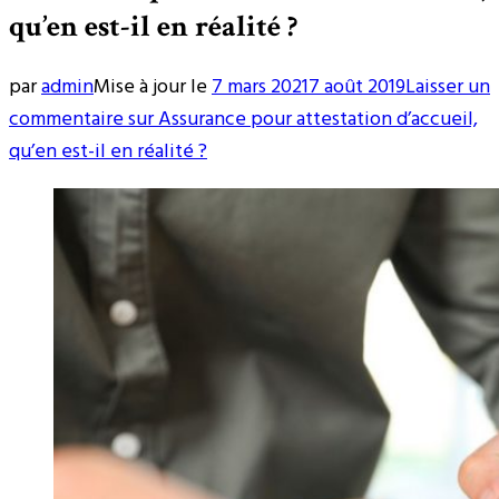
qu’en est-il en réalité ?
par
admin
Mise à jour le
7 mars 2021
7 août 2019
Laisser un
commentaire
sur Assurance pour attestation d’accueil,
qu’en est-il en réalité ?