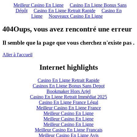
Meilleur Casino En Ligne
Casino En Ligne Bonus Sans
Dépôt
Casino En Ligne Retrait Rapide
Casino En
Ligne
Nouveaux Casino En Ligne
404
Oups, vous avez rencontré une erreur
Il semble que la page que vous cherchez n'existe pas .
Aller à l'accueil
Internet highlights
Casino En Ligne Retrait Rapide
Casinos En Ligne Bonus Sans Depot
Bookmaker Hors Arjel
Casino En Ligne Retrait Immédiat 2025
Casino En Ligne France Légal
Meilleur Casino En Ligne France
Meilleur Casino En Ligne
Meilleur Casino En Ligne
Meilleur Casino En Ligne
Meilleur Casino En Ligne Francais
Meilleur Casino En Ligne Avis