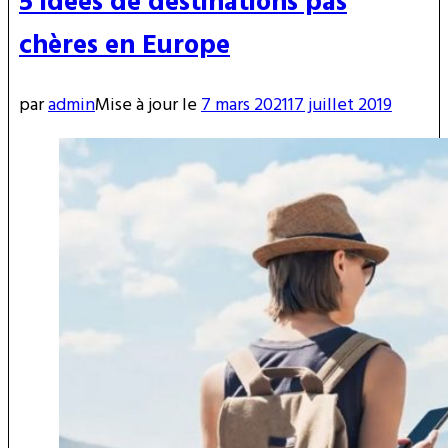
5 idées de destinations pas
chères en Europe
par
admin
Mise à jour le
7 mars 2021
17 juillet 2019