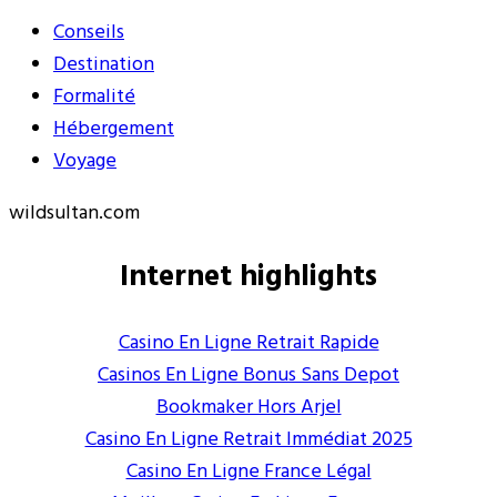
Conseils
Destination
Formalité
Hébergement
Voyage
wildsultan.com
Internet highlights
Casino En Ligne Retrait Rapide
Casinos En Ligne Bonus Sans Depot
Bookmaker Hors Arjel
Casino En Ligne Retrait Immédiat 2025
Casino En Ligne France Légal