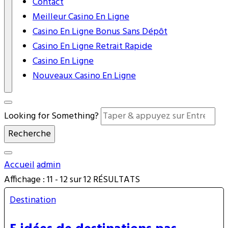
Contact
Meilleur Casino En Ligne
Casino En Ligne Bonus Sans Dépôt
Casino En Ligne Retrait Rapide
Casino En Ligne
Nouveaux Casino En Ligne
Looking for Something?
Accueil
admin
Affichage : 11 - 12 sur 12 RÉSULTATS
Destination